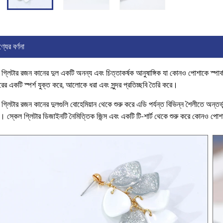
্যের বর্ণনা
 গ্লিটার রজন কানের দুল একটি অনন্য এবং চিত্তাকর্ষক আনুষাঙ্গিক যা কোনও পোশাকে স্পার্কল 
ামারের একটি স্পর্শ যুক্ত করে, আলোকে ধরা এবং সুন্দর প্রতিচ্ছবি তৈরি করে।
 গ্লিটার রজন কানের দুলগুলি বোহেমিয়ান থেকে শুরু করে এডি পর্যন্ত বিভিন্ন শৈলীতে অন্তর
 স্কেল গ্লিটার ডিজাইনটি নৈমিত্তিক জিন্স এবং একটি টি-শার্ট থেকে শুরু করে কোনও পোশা