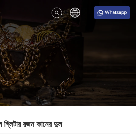
Whatsapp
ল গ্লিটার রজন কানের দুল