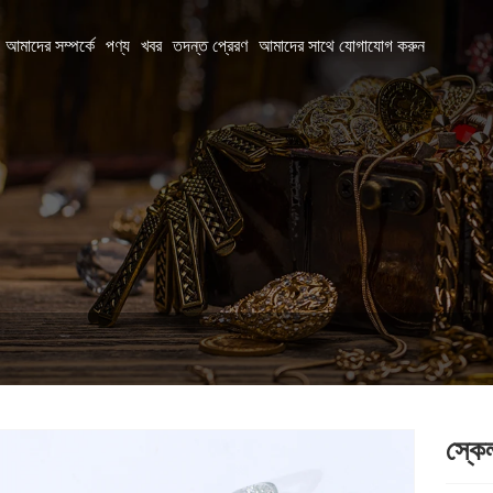
আমাদের সম্পর্কে
পণ্য
খবর
তদন্ত প্রেরণ
আমাদের সাথে যোগাযোগ করুন
স্কে