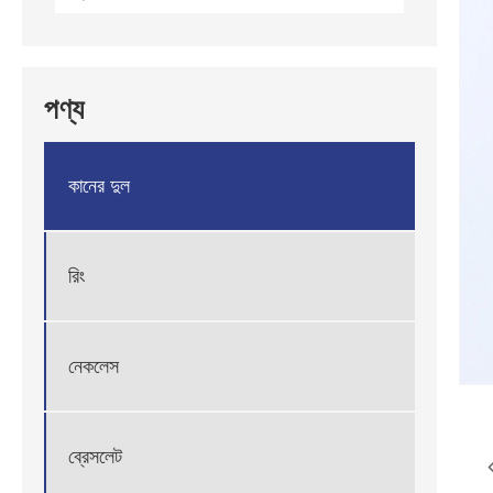
পণ্য
কানের দুল
রিং
নেকলেস
ব্রেসলেট