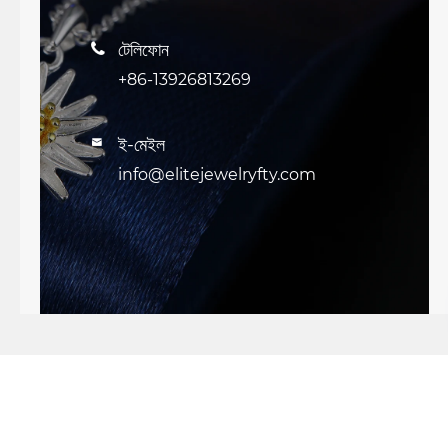
টেলিফোন

+86-13926813269
ই-মেইল

info@elitejewelryfty.com