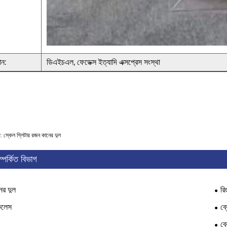
ান:
ডিএইচএল, ফেডেক্স ইত্যাদি এক্সপ্রেস সংস্থা
গ: স্কেল গ্লিটার রজন কানের দুল
ম্পর্কিত বিভাগ
ের দুল
রি
কলেস
ব্
ব্