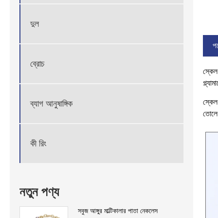
দুল
পণ
ব্রোচ
স্কেল
গ্ল্য
স্কেল
ব্যাগ আনুষাঙ্গিক
তোলে।
কী রিং
নতুন পণ্য
সবুজ আঙ্গুর মাল্টিকালার পাতা নেকলেস