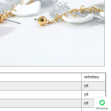
কাস্টমাইজড
হ্যাঁ
হ্যাঁ
হ্যাঁ
WhatsApp