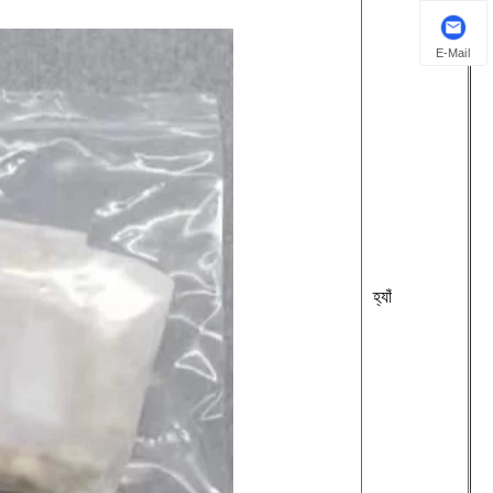
E-Mail
হ্যাঁ