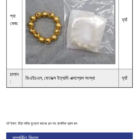
প্যা
হ্যাঁ
কেজ:
চালান
ডিএইচএল, ফেডেক্স ইত্যাদি এক্সপ্রেস সংস্থা
হ্যাঁ
:
হট ট্যাগ: মিঠা পানির মুক্তো কানের দুল সহ ক্লাসিক ব্রাস হুপ
সম্পর্কিত বিভাগ