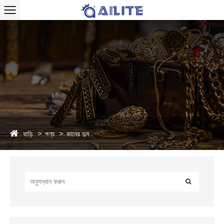
বাড়ি
পণ্য
কানের দুল