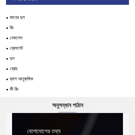
কানের দুল
রিং
নেকলেস
ব্রেসলেট
দুল
ব্রোচ
ব্যাগ আনুষাঙ্গিক
কী রিং
অনুসন্ধান পাঠান
যোগাযোগের তথ্য