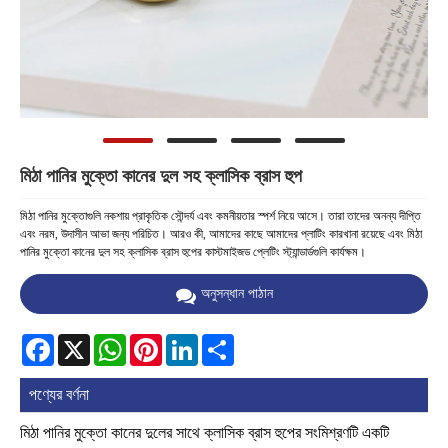
মিঠা পানির মুক্তো কানের দুল সহ ক্লাসিক ব্রাস হুপ
মিঠা পানির মুক্তোগুলি নকশায় প্রাকৃতিক সৌন্দর্য এবং কমনীয়তার স্পর্শ নিয়ে আসে। তারা তাদের অনন্য দীপ্তি
এবং নরম, উদাসীন আভা জন্য পরিচিত। আরও কী, আমাদের কাছে আমাদের প্লাটিং কারখানা রয়েছে এবং মিঠা
পানির মুক্তো কানের দুল সহ ক্লাসিক ব্রাস হুপের কাস্টমাইজড প্লেটিং স্ট্যান্ডার্ডগুলি কার্যক্ষম।
অনুসন্ধান পাঠান
Facebook
X
WhatsApp
Pinterest
LinkedIn
Share
পণ্যের বর্ণনা
মিঠা পানির মুক্তো কানের দুলের সাথে ক্লাসিক ব্রাস হুপের সংমিশ্রণটি একটি