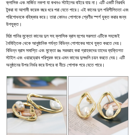
ক্লাসিক এবং মার্জিত নকশা যা কখনও স্টাইলের বাইরে যায় না। এটি একটি নিরবধি
টুকরা যা আগামী কয়েক বছর ধরে পরা যেতে পারে। এই কানের দুল পরিশীলিততা এবং
পরিশোধনকে বহিষ্কার করে। তারা কোনও পোশাকে শ্রেণীর স্পর্শ যুক্ত করার জন্য
উপযুক্ত।
মিঠা পানির মুক্তো কানের দুল সহ ক্লাসিক ব্রাস হুপের সরলতা এটিকে সহজেই
নৈমিত্তিক থেকে আনুষ্ঠানিক পর্যন্ত বিভিন্ন পোশাকের সাথে যুক্ত করতে দেয়।
বিভিন্ন ব্রাস সমাপ্তি এবং মুক্তো রঙ সরবরাহ করা গ্রাহকদের তাদের ব্যক্তিগত
স্টাইল এবং ওয়ারড্রোব পরিপূরক করে এমন কানের দুলগুলি চয়ন করতে দেয়। এটি
অনুষ্ঠানের উপর নির্ভর করে উপরে বা নীচে পোশাক পরে যেতে পারে।