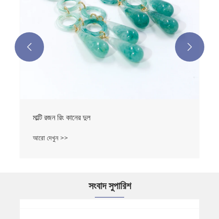


সংবাদ সুপারিশ