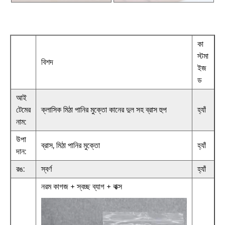
কা
স্টমা
বিশদ
ইজ
ড
আই
টেমের
ক্লাসিক মিঠা পানির মুক্তো কানের দুল সহ ব্রাস হুপ
হ্যাঁ
নাম:
উপা
ব্রাস, মিঠা পানির মুক্তো
হ্যাঁ
দান:
রঙ:
স্বর্ণ
হ্যাঁ
নরম কাগজ + স্বচ্ছ ব্যাগ + বাক্স